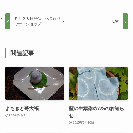
５月２８日開催 ヘラ作り
GW
ワークショップ
関連記事
よもぎと苺大福
藍の生葉染めWSのお知ら
せ
2026年4月1日
2025年6月30日