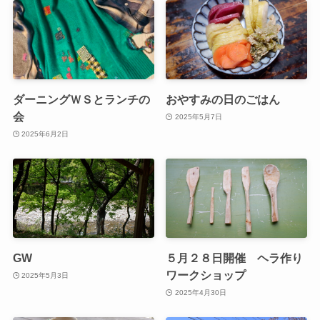
ダーニングＷＳとランチの
おやすみの日のごはん
会
2025年5月7日
2025年6月2日
GW
５月２８日開催 ヘラ作り
ワークショップ
2025年5月3日
2025年4月30日